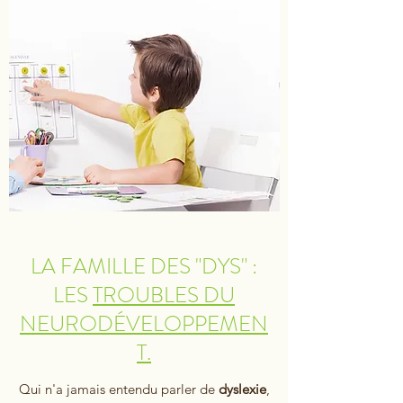
LA FAMILLE DES "DYS" :
LES
TROUBLES DU
NEURODÉVELOPPEMEN
T.
Qui n'a jamais entendu parler de
dyslexie
,